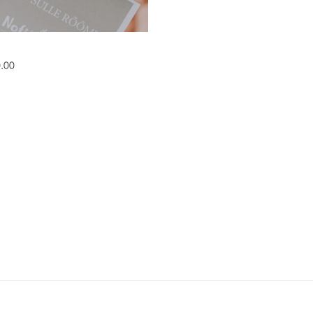
Hinnavahemik: €50.00 kuni €150.00
0.00