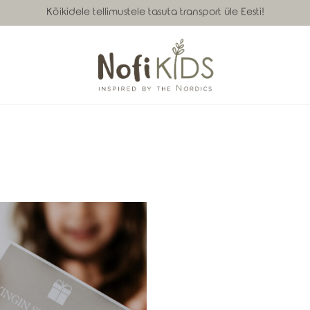
Kõikidele tellimustele tasuta transport üle Eesti!