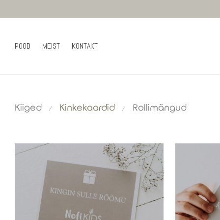
POOD
MEIST
KONTAKT
Kiiged
Kinkekaardid
Rollimängud
⁄
⁄