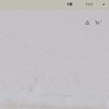
Eesti
0