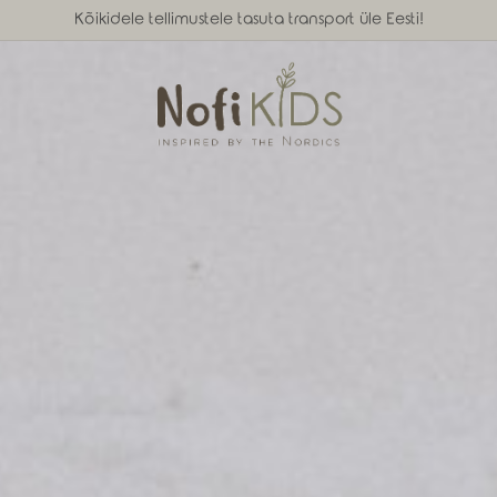
Kõikidele tellimustele tasuta transport üle Eesti!